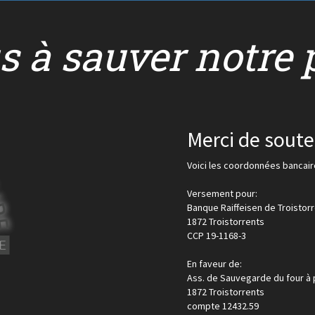
s à sauver notre 
Merci de souten
Voici les coordonnées bancaire
Versement pour:
Banque Raiffeisen de Troistor
1872 Troistorrents
CCP 19-1168-3
En faveur de:
Ass. de Sauvegarde du four à p
1872 Troistorrents
compte 12432.59