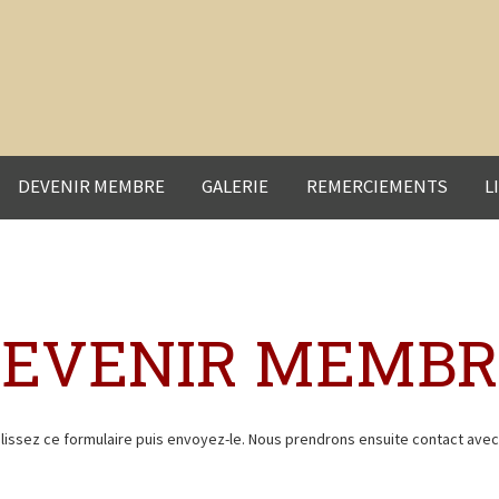
DEVENIR MEMBRE
GALERIE
REMERCIEMENTS
L
DEVENIR MEMBR
issez ce formulaire puis envoyez-le. Nous prendrons ensuite contact avec