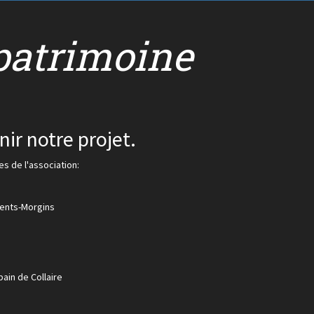
patrimoine
ir notre projet.
s de l'association:
rents-Morgins
ain de Collaire