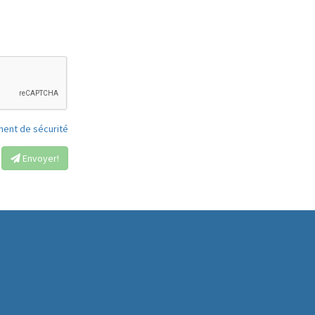
ment de sécurité
Envoyer!