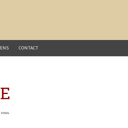
IENS
CONTACT
E
 vous.