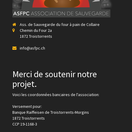
Ass. de Sauvegarde du four à pain de Collaire
Chemin du Four 2a
1872 Troistorrents
info@asfpc.ch
Merci de soutenir notre
projet.
Voici les coordonnées bancaires de l'association:
Versement pour:
Banque Raiffeisen de Troistorrents-Morgins
1872 Troistorrents
CCP 19-1168-3